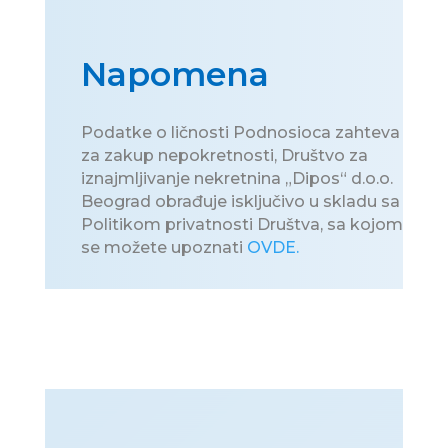
Napomena
Podatke o ličnosti Podnosioca zahteva
za zakup nepokretnosti, Društvo za
iznajmljivanje nekretnina „Dipos“ d.o.o.
Beograd obrađuje isključivo u skladu sa
Politikom privatnosti Društva, sa kojom
se možete upoznati
OVDE.