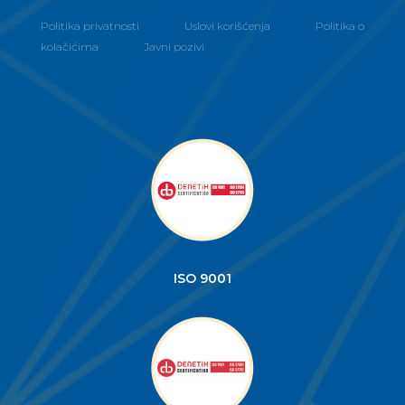
Politika privatnosti
Uslovi korišćenja
Politika o
kolačićima
Javni pozivi
ISO 9001