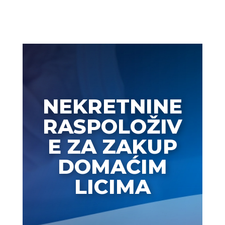
NEKRETNINE
RASPOLOŽIV
E ZA ZAKUP
DOMAĆIM
LICIMA