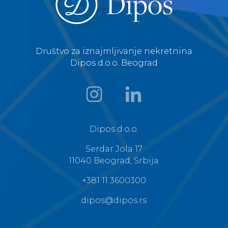
Društvo za iznajmljivanje nekretnina
Dipos d.o.o. Beograd
Dipos d.o.o.
Serdar Jola 17
11040 Beograd, Srbija
+381 11 3600300
dipos@dipos.rs