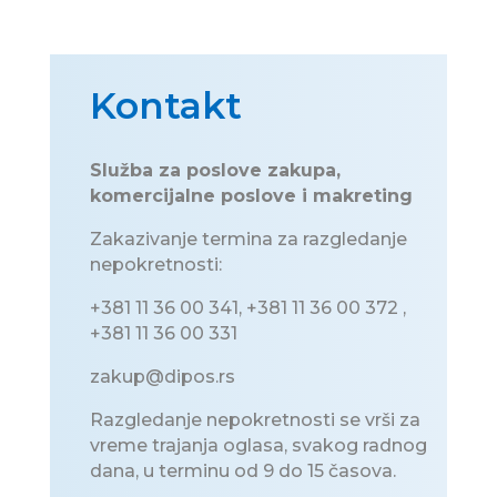
Kontakt
Služba za poslove zakupa,
komercijalne poslove i makreting
Zakazivanje termina za razgledanje
nepokretnosti:
+381 11 36 00
341,
+381 11 36 00
372
,
+381 11 36 00
331
zakup@dipos.rs
Razgledanje nepokretnosti se vrši za
vreme trajanja oglasa, svakog radnog
dana, u terminu od 9 do 15 časova.