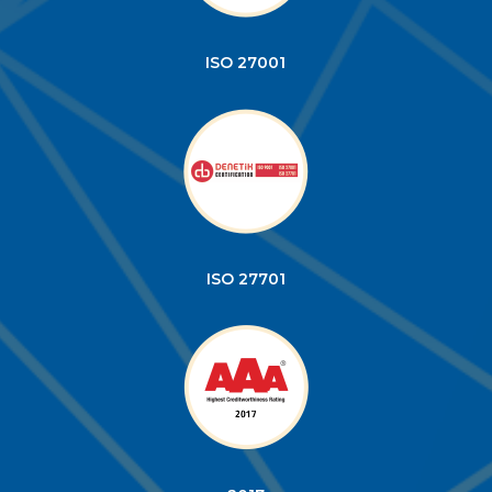
ISO 27001
ISO 27701