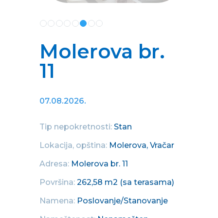
Molerova br.
11
07.08.2026.
Tip nepokretnosti:
Stan
Lokacija, opština:
Molerova, Vračar
Adresa:
Molerova br. 11
Površina:
262,58 m2 (sa terasama)
Namena:
Poslovanje/Stanovanje