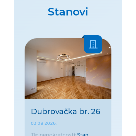
Stanovi
Dubrovačka br. 26
03.08.2026.
Tip nepokretnosti:
Stan