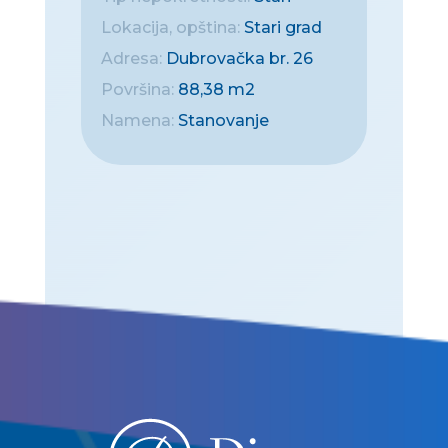
Lokacija, opština:
Stari grad
Adresa:
Dubrovačka br. 26
Površina:
88,38 m2
Namena:
Stanovanje