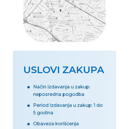
USLOVI ZAKUPA
Način izdavanja u zakup:
neposredna pogodba
Period izdavanja u zakup: 1 do
5 godina
Obaveza korišćenja