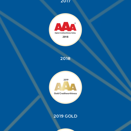
2017
2018
2019 GOLD