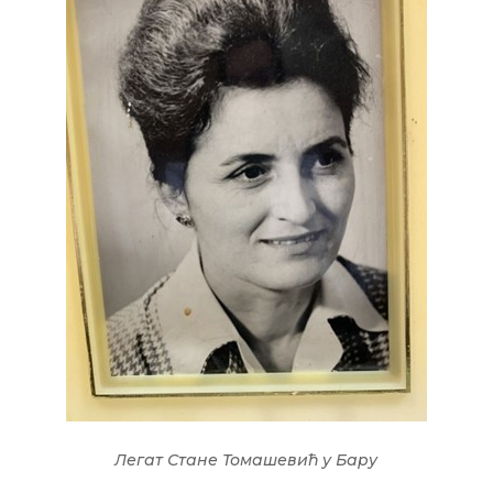
Легат Стане Томашевић у Бару