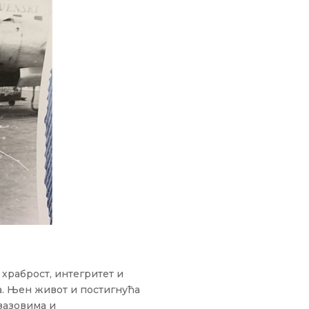
 храброст, интегритет и
. Њен живот и постигнућа
изазовима и