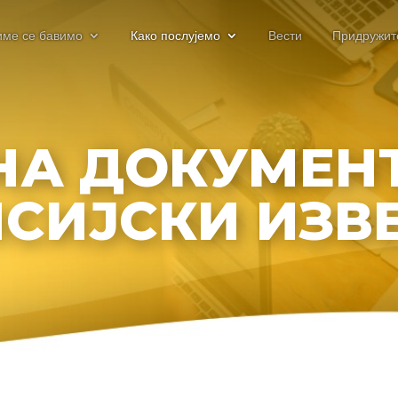
име се бавимо
Како послујемо
Вести
Придружит
НА ДОКУМЕНТ
СИЈСКИ ИЗВ