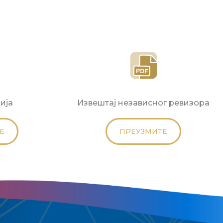
ија
Извештај независног ревизора
Е
ПРЕУЗМИТЕ