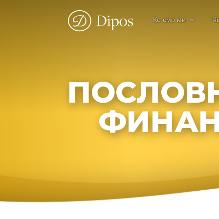
Ко смо ми
Ч
ПОСЛОВ
ФИНАН