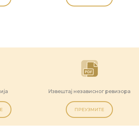
ија
Извештај независног ревизора
Е
ПРЕУЗМИТЕ