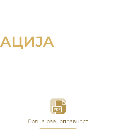
ТАЦИЈА
Родна равноправност