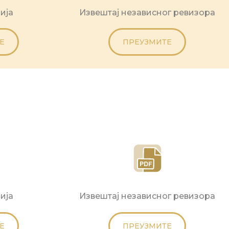
ија
Извештај независног ревизора
Е
ПРЕУЗМИТЕ
ија
Извештај независног ревизора
Е
ПРЕУЗМИТЕ