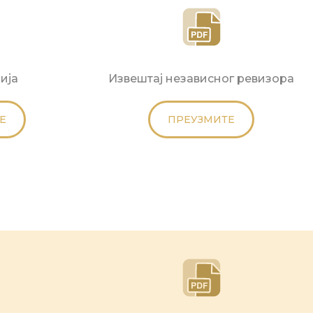
ија
Извештај независног ревизора
Е
ПРЕУЗМИТЕ