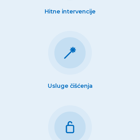
Hitne intervencije
Usluge čišćenja