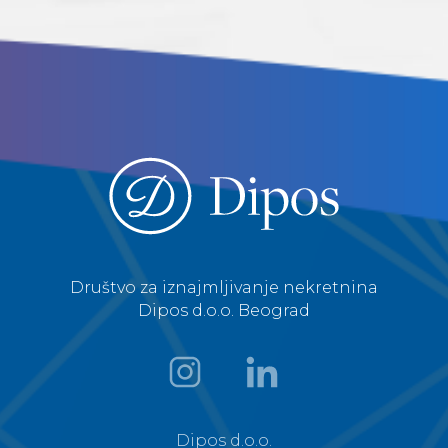
Društvo za iznajmljivanje nekretnina
Dipos d.o.o. Beograd