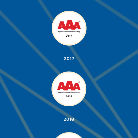
ISO 27701
2017
2018