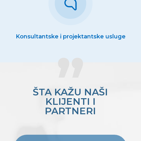
Konsultantske i projektantske usluge
ŠTA KAŽU NAŠI
KLIJENTI I
PARTNERI