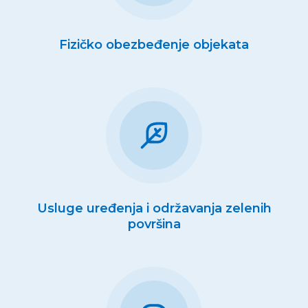
Fizičko obezbeđenje objekata
Usluge uređenja i održavanja zelenih
površina