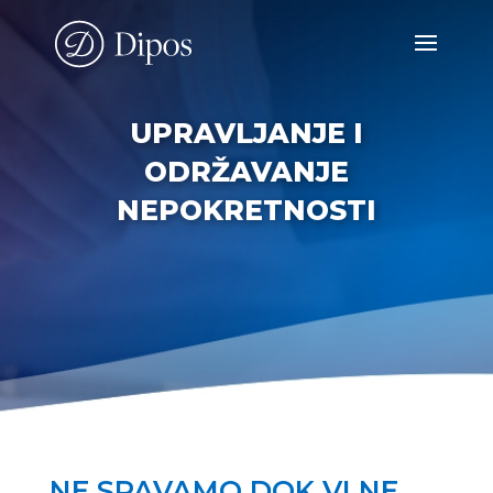
UPRAVLJANJE I
ODRŽAVANJE
NEPOKRETNOSTI
NE SPAVAMO DOK VI NE