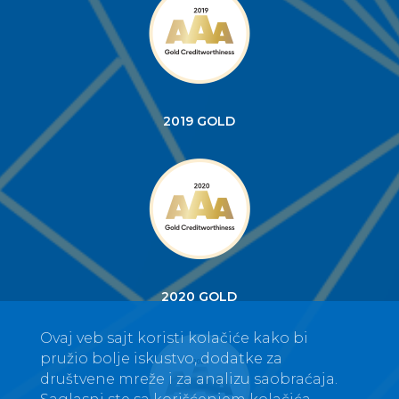
2019 GOLD
2020 GOLD
Ovaj veb sajt koristi kolačiće kako bi
pružio bolje iskustvo, dodatke za
društvene mreže i za analizu saobraćaja.