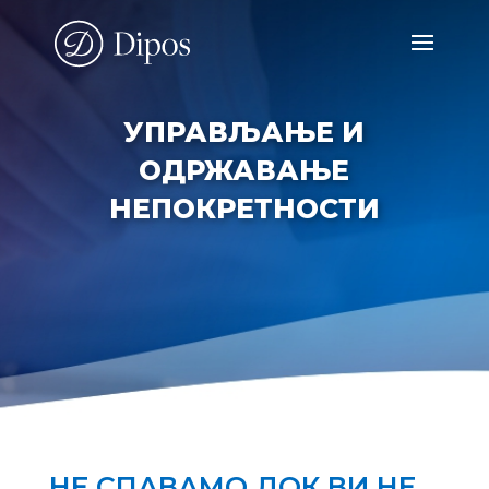
УПРАВЉАЊЕ И
ОДРЖАВАЊЕ
НЕПОКРЕТНОСТИ
НЕ СПАВАМО ДОК ВИ НЕ