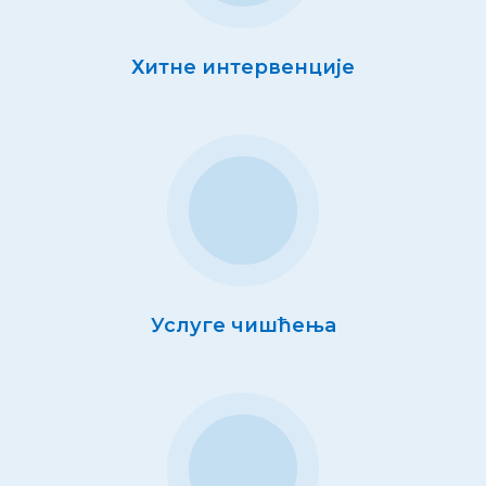
Хитне интервенције
Услуге чишћења