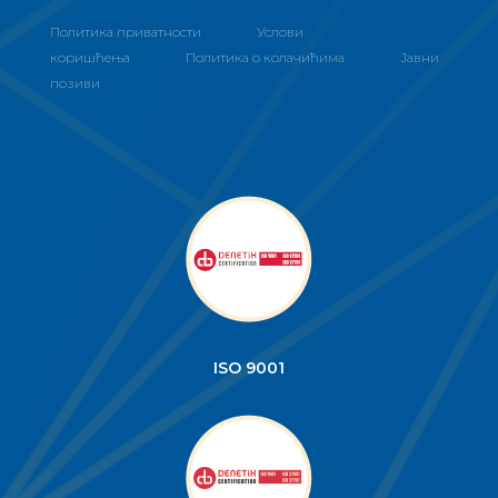
ISO 9001
ISO 27001