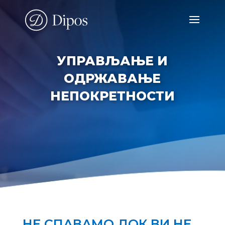
УПРАВЉАЊЕ И
ОДРЖАВАЊЕ
НЕПОКРЕТНОСТИ
НЕ СПАВАМО ДОК ВИ НЕ