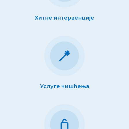
Хитне интервенције
Услуге чишћења