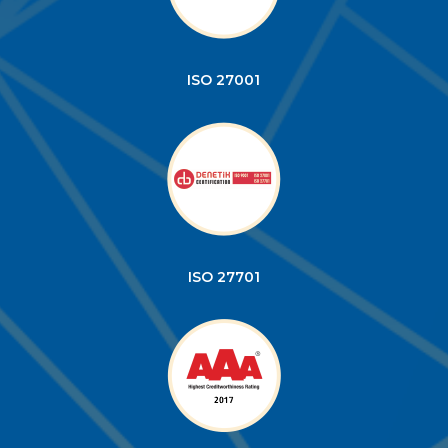
ISO 27701
2017