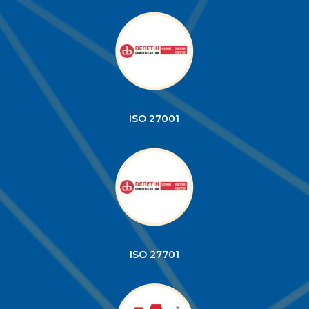
ISO 27001
ISO 27701