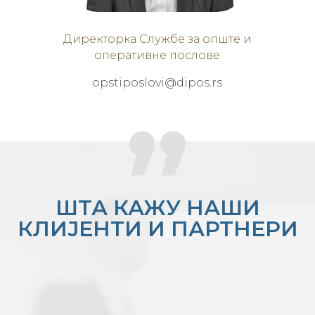
Директорка Службе за опште и
оперативне послове
opstiposlovi@dipos.rs
ШТА КАЖУ НАШИ
КЛИЈЕНТИ И ПАРТНЕРИ
“Поносан сам на наших 60