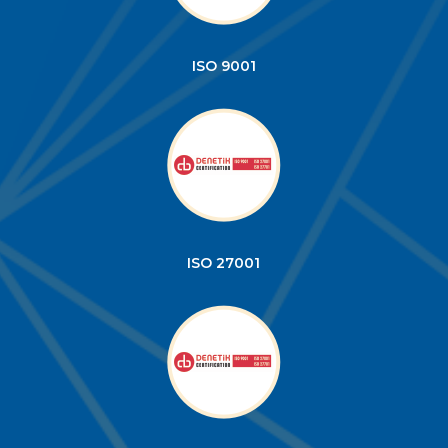
ISO 9001
ISO 27001