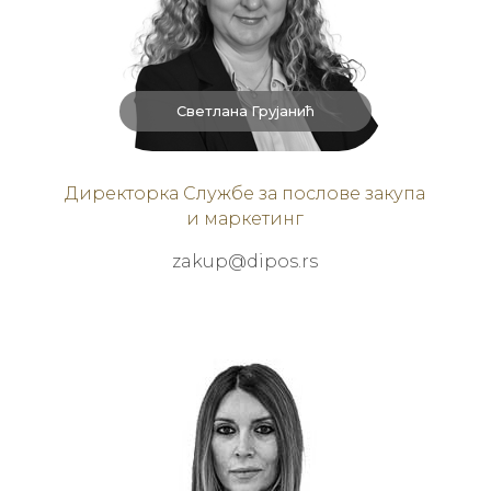
Светлана Грујанић
Директорка Службе за послове закупа
и маркетинг
zakup@dipos.rs