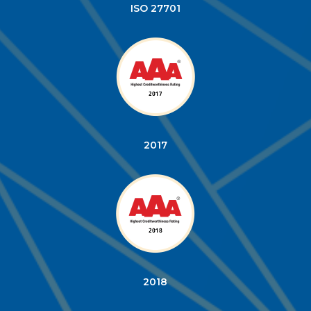
ISO 27701
2017
2018