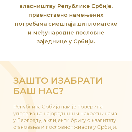
власништву Републике Србије,
првенствено намењених
потребама смештаја дипломатске
и међународне пословне
заједнице у Србији.
ЗАШТО ИЗАБРАТИ
БАШ НАС?
Република Србија нам је поверила
управљање највреднијим некретнинама
у Београду, а клијенти бригу о квалитету
становања и пословног живота у Србији.