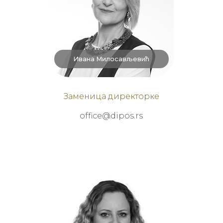
Ивана Милосављевић
Заменица директорке
office@dipos.rs