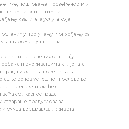
е етике, поштовања, посвећености и
колегама и клијентима и
ђењу квалитета услуга које
послених у поступању и опхођењу са
ном и широм друштвеном
 свести запослених о значају
отребама и очекивањима клијената
изградњи односа поверења са
дставља основ успешног пословања
 запослених чијом ће се
 већа ефикасност рада
и стварање предуслова за
а и очување здравља и живота