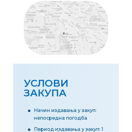
УСЛОВИ
ЗАКУПА
Начин издавања у закуп:
непосредна погодба
Период издавања у закуп: 1