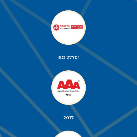
ISO 27701
2017