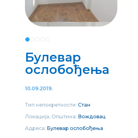
Булевар
ослобођења
10.09.2019.
Тип непокретности:
Стан
Локација, Општина:
Вождовац
Адреса:
Булевар ослобођења