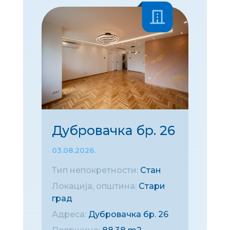
Дубровачка бр. 26
03.08.2026.
Тип непокретности:
Стан
Локација, општина:
Стари
град
Адреса:
Дубровачка бр. 26