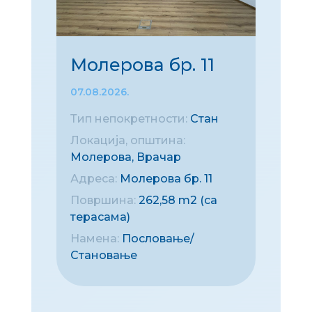
Молерова бр. 11
07.08.2026.
Тип непокретности:
Стан
Локација, општина:
Молерова, Врачар
Адреса:
Молерова бр. 11
Површина:
262,58 m2 (са
терасама)
Намена:
Пословање/
Становање