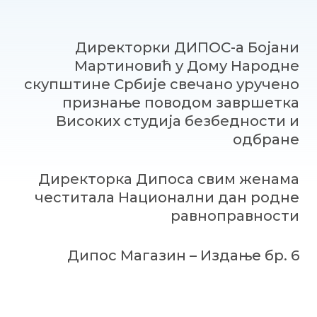
Директорки ДИПОС-а Бојани
Мартиновић у Дому Народне
скупштине Србије свечано уручено
признање поводом завршетка
Високих студија безбедности и
одбране
Директорка Дипоса свим женама
честитала Национални дан родне
равноправности
Дипос Магазин – Издање бр. 6