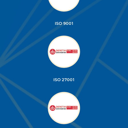
ISO 9001
ISO 27001