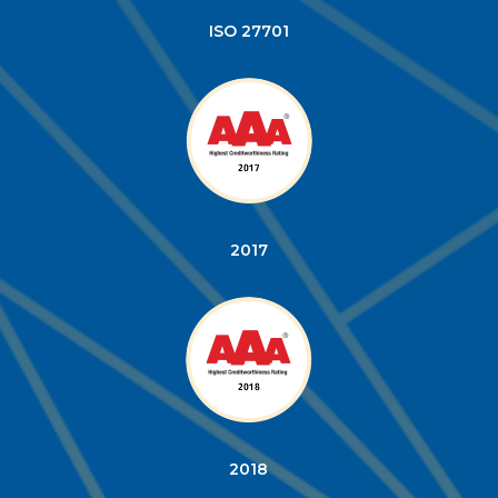
ISO 27701
2017
2018