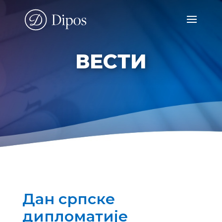
ВЕСТИ
Дан српске
дипломатије