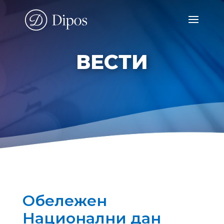
ВЕСТИ
Обележен
Национални дан