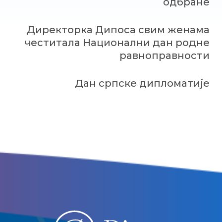
одбране
Директорка Дипоса свим женама
честитала Национални дан родне
равноправности
Дан српске дипломатије