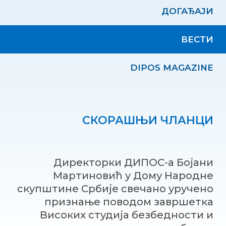
ДОГАЂАЈИ
ВЕСТИ
DIPOS MAGAZINE
СКОРАШЊИ ЧЛАНЦИ
Директорки ДИПОС-а Бојани
Мартиновић у Дому Народне
скупштине Србије свечано уручено
признање поводом завршетка
Високих студија безбедности и