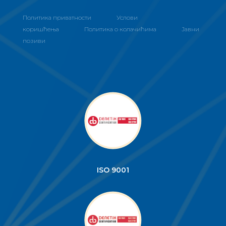
Политика приватности
Услови
коришћења
Политика о колачићима
Јавни
позиви
ISO 9001