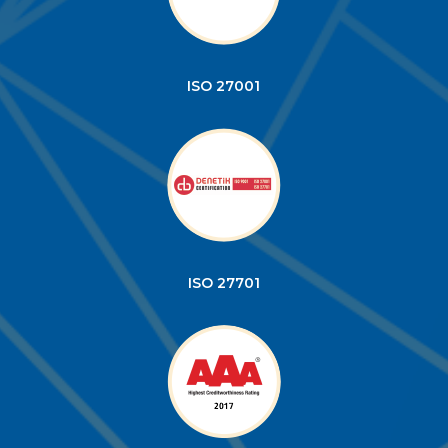
ISO 27001
ISO 27701