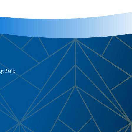
Србија