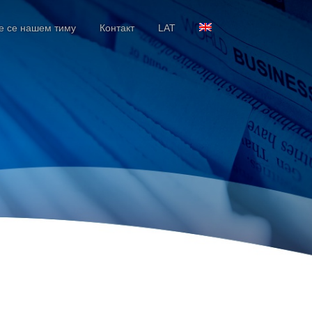
е се нашем тиму
Контакт
LAT