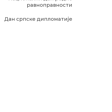
равноправности
Дан српске дипломатије