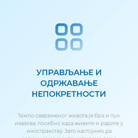
УПРАВЉАЊЕ И
ОДРЖАВАЊЕ
НЕПОКРЕТНОСТИ
Темпо савременог живота је брз и пун
изазова, посебно када живите и радите у
иностранству. Зато настојимо да