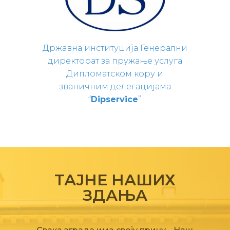
Државна институција Генерални
директорат за пружање услуга
Дипломатском кору и
званичним делегацијама
“
Dipservice
”
ТАЈНЕ НАШИХ
ЗДАЊА