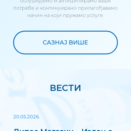
ослушкујемо и антиципирамо ваше
потребе и континуирано прилагођавамо
начин на који пружамо услуге.
САЗНАЈ ВИШЕ
ВЕСТИ
20.05.2026.