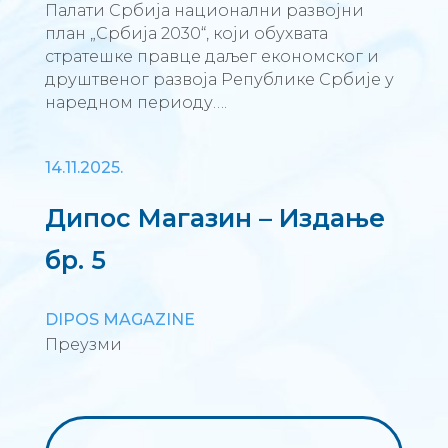
Палати Србија национални развојни
план „Србија 2030“, који обухвата
стратешке правце даљег економског и
друштвеног развоја Републике Србије у
наредном периоду….
14.11.2025.
Дипос Магазин – Издање
бр. 5
DIPOS MAGAZINE
Преузми