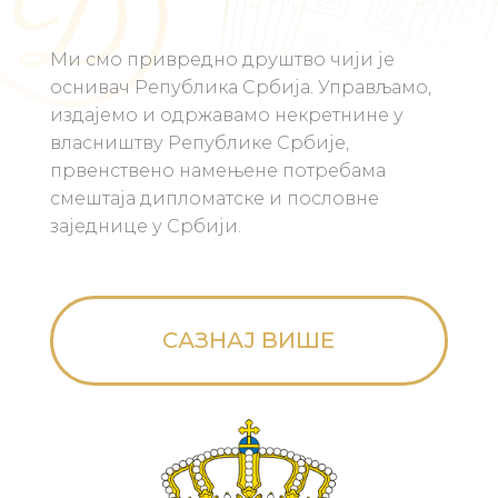
Ми смо привредно друштво чији је
оснивач Република Србија. Управљамо,
издајемо и одржавамо некретнине у
власништву Републике Србије,
првенствено намењене потребама
смештаја дипломатске и пословне
заједнице у Србији.
САЗНАЈ ВИШЕ