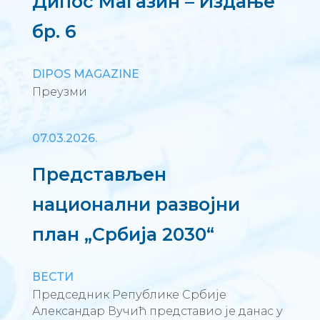
Дипос Магазин – Издање
бр. 6
DIPOS MAGAZINE
Преузми
07.03.2026.
Представљен
национални развојни
план „Србија 2030“
ВЕСТИ
Председник Републике Србије
Александар Вучић представио је данас у