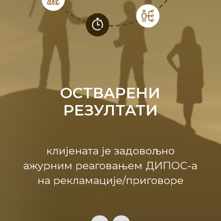
ОСТВАРЕНИ
РЕЗУЛТАТИ
клијената је задовољно
ажурним реаговањем ДИПОС-а
на рекламације/приговоре