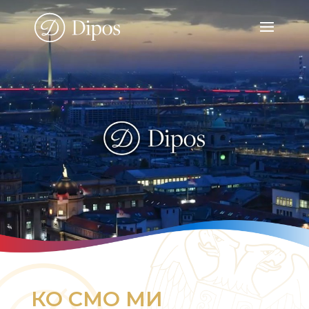
КО СМО МИ