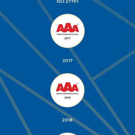
ISO 27701
2017
2018