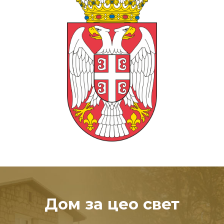
Дом за цео свет