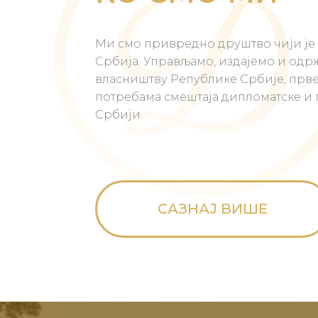
Ми смо привредно друштво чији је
Србија. Управљамо, издајемо и одр
власништву Републике Србије, прв
потребама смештаја дипломатске и 
Србији.
САЗНАЈ ВИШЕ