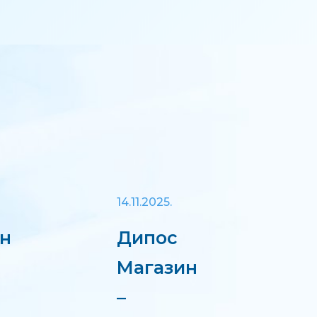
14.11.2025.
ан
Дипос
Магазин
–