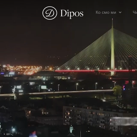
Ко смо ми
Ч