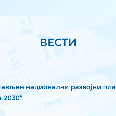
ВЕСТИ
ављен национални развојни пл
а 2030“