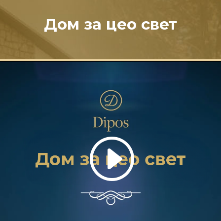
Дом за цео свет