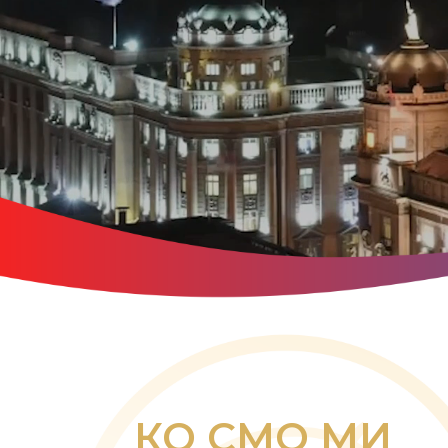
КО СМО МИ