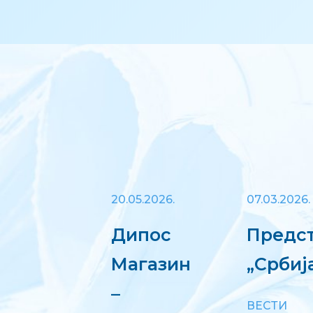
20.05.2026.
07.03.2026.
Дипос
Предст
Магазин
„Србиј
–
ВЕСТИ