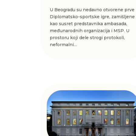
U Beogradu su nedavno otvorene prve
Diplomatsko-sportske igre, zamišljene
kao susret predstavnika ambasada,
međunarodnih organizacija i MSP. U
prostoru koji dele strogi protokoli,
neformalni…