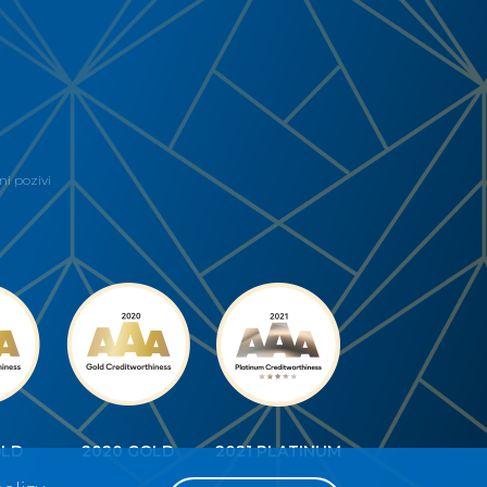
ni pozivi
OLD
2020 GOLD
2021 PLATINUM