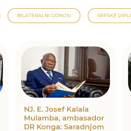
BILATERALNI ODNOSI
SRPSKE DIP
NJ. E. Josef Kalala
Mulamba, ambasador
DR Konga: Saradnjom