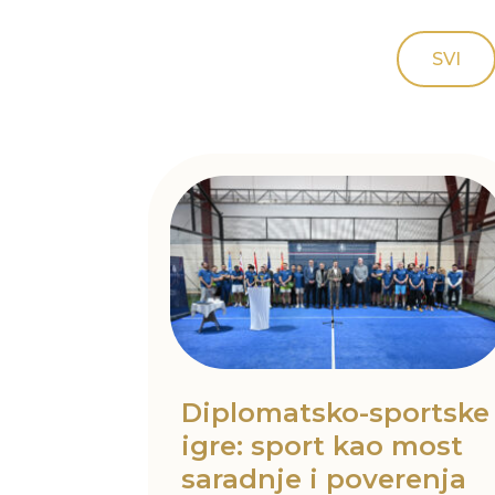
SVI
Diplomatsko-sportske
igre: sport kao most
saradnje i poverenja