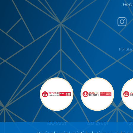
Beo
Politika
ISO 9001
ISO 27001
IS