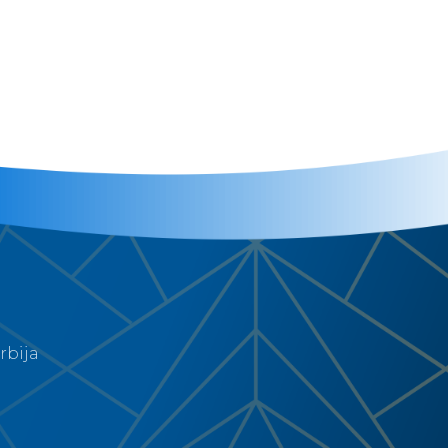
rbija