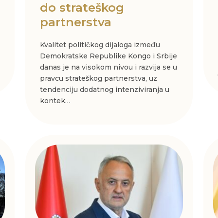
do strateškog
partnerstva
Kvalitet političkog dijaloga između
Demokratske Republike Kongo i Srbije
danas je na visokom nivou i razvija se u
pravcu strateškog partnerstva, uz
tendenciju dodatnog intenziviranja u
kontek…