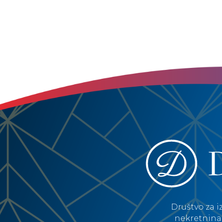
Društvo za i
nekretnina 