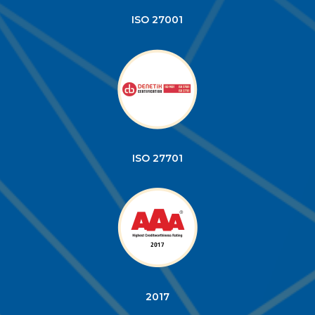
ISO 27001
ISO 27701
2017