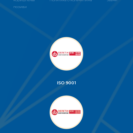
позиви
ISO 9001