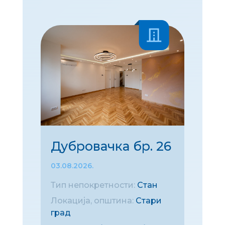
Дубровачка бр. 26
03.08.2026.
Тип непокретности:
Стан
Локација, општина:
Стари
град