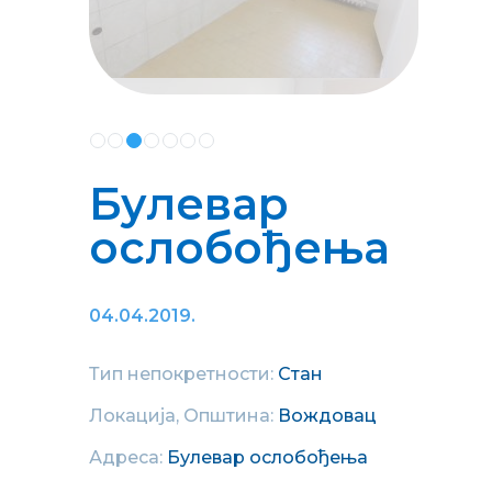
Булевар
ослобођења
04.04.2019.
Тип непокретности:
Стан
Локација, Општина:
Вождовац
Адреса:
Булевар ослобођења