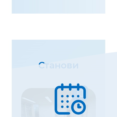
Станови